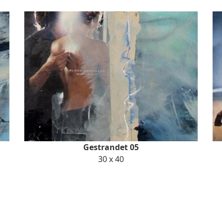
Gestrandet 05
30 x 40