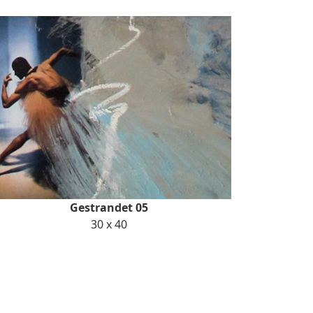
Gestrandet 05
30 x 40