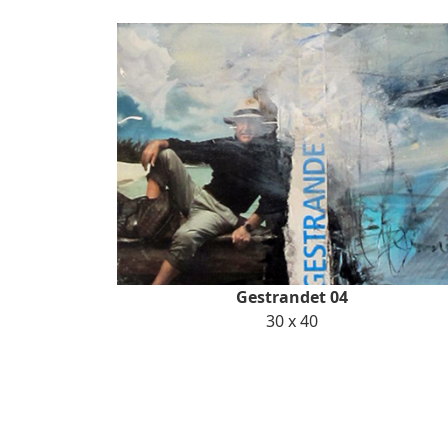
Gestrandet 04
30 x 40